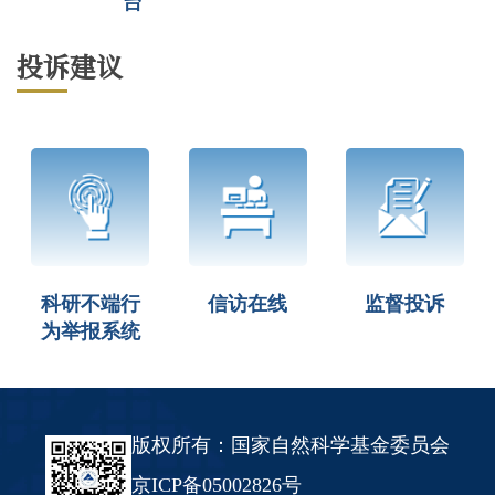
台
投诉建议
科研不端行
信访在线
监督投诉
为举报系统
版权所有：国家自然科学基金委员会
京ICP备05002826号