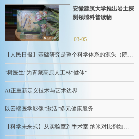
安徽建筑大学推出岩土探
测领域科普读物
03-05
【人民日报】基础研究是整个科学体系的源头（院士讲科普）
“树医生”为青藏高原人工林“健体”
AI正重新定义技术与艺术边界
以云端医学影像“激活”多元健康服务
【科学未来式】从实验室到手术室 纳米对比剂如何重塑未来医疗图景？