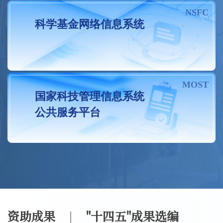
国家自然科学基金委员会交叉科学部关于2026年度专项项目（科技活动项目）申请的通告
07-24
NSFC
科学基金网络信息系统
关于发布2026年度国家自然科学基金长江水科学研究联合基金项目指南的通告
07-23
2026年度国家自然科学基金委员会与法国国家科学研究中心合作交流项目指南
07-23
关于发布国家重点研发计划“发育编程及其代谢调节”“合成生物学”重点专项2026年度项目申报指南的通告
07-21
MOST
国家科技管理信息系统
关于发布2026年度国家自然科学基金指南引导类原创探索计划项目——“变革性手性化学测量方法”项目申请指南的通告
07-15
公共服务平台
资助成果
"十四五"成果选编