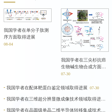
我国学者在单分子肽测
序方面取得进展
08-04
我国学者在三尖杉抗癌
生物碱生物合成方面取
得进展
07-30
我国学者在配体靶蛋白鉴定领域取得进展
07-30
我国学者在三维超分辨显微成像技术领域取得进展
07
我国学者在晶圆级单晶二维半导体转移集成技术领域取得进展