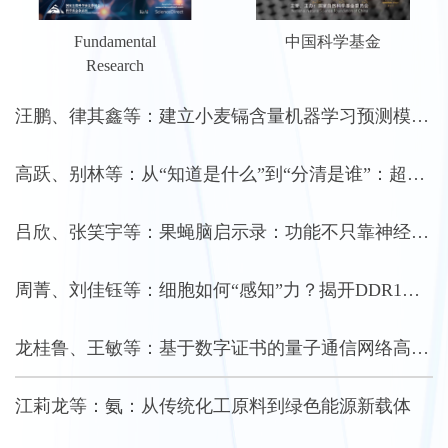
Fundamental
中国科学基金
Research
汪鹏、律其鑫等：建立小麦镉含量机器学习预测模型支持农田安全管理
高跃、别林等：从“知道是什么”到“分清是谁”：超图学习提升激光雷达点云全景分割效果
吕欣、张笑宇等：果蝇脑启示录：功能不只靠神经元，更靠“线路图”
周菁、刘佳钰等：细胞如何“感知”力？揭开DDR1作为新型机械力感受器的秘密
龙桂鲁、王敏等：基于数字证书的量子通信网络高效接入认证
江莉龙等：氨：从传统化工原料到绿色能源新载体