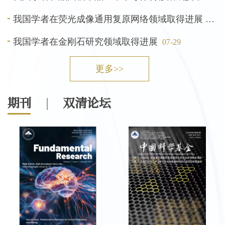
我国学者在荧光成像通用复原网络领域取得进展
07-3
我国学者在金刚石研究领域取得进展
07-29
更多>>
期刊
双清论坛