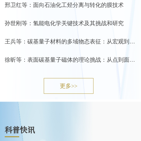
邢卫红等：面向石油化工烃分离与转化的膜技术
孙世刚等：氢能电化学关键技术及其挑战和研究
王兵等：碳基量子材料的多域物态表征：从宏观到微观
徐昕等：表面碳基量子磁体的理论挑战：从点到面的磁相互作用
更多>>
科普快讯