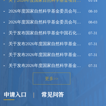
关于2026年度国家自然科学基金项目申请与结题等有关事项的通告
01-14
2026年度国家自然科学基金委员会与伊朗国家科学基金会双边研讨会项目指南
08-10
2026年度国家自然科学基金委员会与埃及科学研究技术院合作研究项目指南
08-03
关于发布国家自然科学基金中国石化基础研究联合基金重大专项2026年度项目指南的通告
07-31
关于发布2026年度国家自然科学基金指南引导类原创探索计划项目“岩石圈与固体力学：多场多尺度实验观测与物理本构”申请指南的通告
07-31
关于发布2026年度国家自然科学基金指南引导类原创探索计划项目“跨圈层多尺度地球流体动力学：新技术、新理论与新范式”申请指南的通告
07-31
关于发布2026年度国家自然科学基金气象联合基金“量子技术气象应用”领域申请指南的通告
07-31
关于发布2026年度理论物理专款项目指南的通告
07-31
更多>>
2026年度国家重大科技平台国际开放合作基础研究专项（试点）项目指南
07-31
申请入口
常见问答
国家自然科学基金委员会计划与政策局2026年度专项项目（科技活动项目）申请通告
07-30