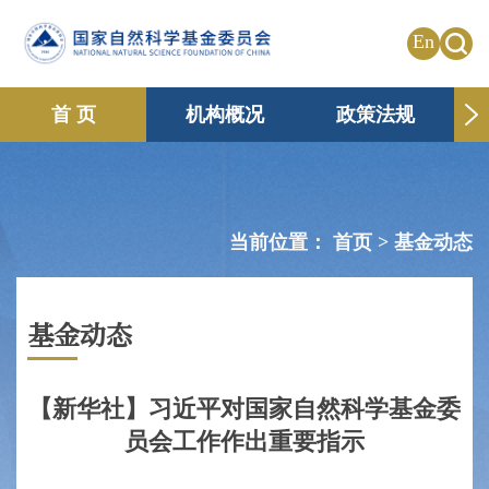
En
首 页
机构概况
政策法规
申请资助
国际合作
共享传播
信息公开
专题栏目
当前位置：
首页 >
基金动态
基金动态
【新华社】习近平对国家自然科学基金委
员会工作作出重要指示