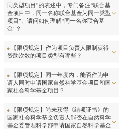
同类型项目”的表述中，专门备注“联合基
金项目中，同一名称联合基金为同一类型
项目”。请问如何理解“同一名称联合基
金”？
【限项规定】作为项目负责人限制获得
资助次数的项目类型有哪些？
【限项规定】同一年度内，能否作为申
请人同时申请国家自然科学基金项目和国
家社会科学基金项目？
【限项规定】尚未获得《结项证书》的
国家社会科学基金负责人能否在自然科学
基金委管理科学部申请国家自然科学基金