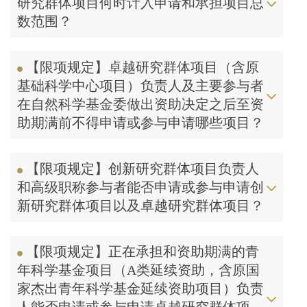
研究群体项目何时计入申请和承担项目总
数范围？
【限项规定】卓越研究群体项目（含原
基础科学中心项目）负责人及主要参与者
在自然科学基金委做出资助决定之后至资
助期满前不得申请或参与申请哪些项目？
【限项规定】创新研究群体项目负责人
和高级职称参与者能否申请或参与申请创
新研究群体项目以及卓越研究群体项目？
【限项规定】正在承担和资助期满的青
年科学基金项目（A类延续资助，含原国
家杰出青年科学基金延续资助项目）负责