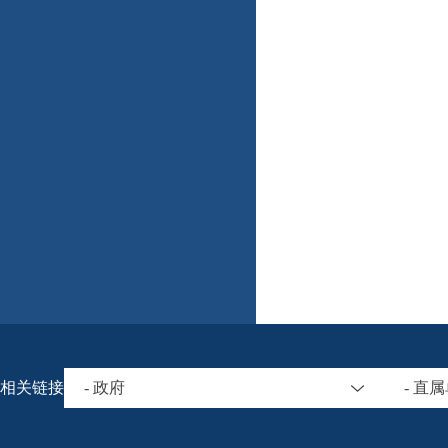
相关链接
- 政府
- 直