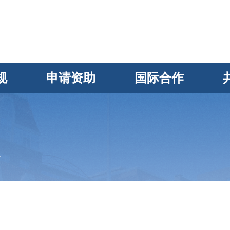
规
申请资助
国际合作
答