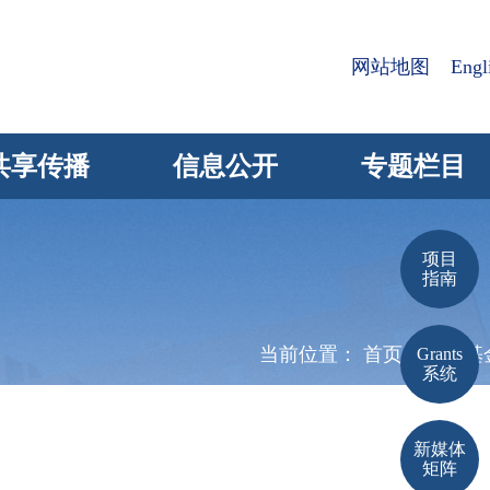
网站地图
Engl
共享传播
信息公开
专题栏目
项目
指南
当前位置：
首页
> 科学
Grants
系统
新媒体
矩阵