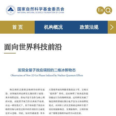
En
首 页
机构概况
政策法规
申请资助
国际合作
共享传播
面向世界科技前沿
信息公开
专题栏目