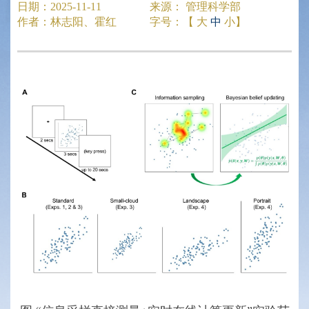
日期：
2025-11-11
来源：
管理科学部
作者：
林志阳、霍红
字号：【
大
中
小
】