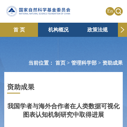
En
首 页
机构概况
政策法规
申请资助
国际合作
共享传播
信息公开
专题栏目
当前位置：
首页 >
管理科学部
>
资助成果
资助成果
我国学者与海外合作者在人类数据可视化
图表认知机制研究中取得进展