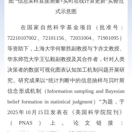
图 “信息采样直接测量+实时在线计算更新”实验范
式示意图
在国家自然科学基金项目（批准号：
72210107002、72101156、72031004、71901095）
等资助下，上海大学何黎胜副教授与卞亦文教授、
华东师范大学王弘毅副教授及其合作者，针对人类
决策者的数据可视化图表认知加工机制问题开展研
究。研究成果以“统计判断中的信息抽样与贝叶斯
信念形成机制（Information sampling and Bayesian
belief formation in statistical judgment）”为题，于
2025年10月15日发表在《美国科学院院刊》
（PNAS）上。论文链接：