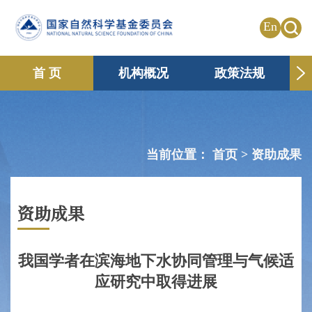
En
首 页
机构概况
政策法规
申请资助
国际合作
共享传播
信息公开
专题栏目
当前位置：
首页 >
资助成果
资助成果
我国学者在滨海地下水协同管理与气候适
应研究中取得进展