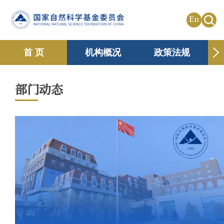
En
首 页
机构概况
政策法规
申请资助
国际合作
共享传播
部门动态
信息公开
专题栏目