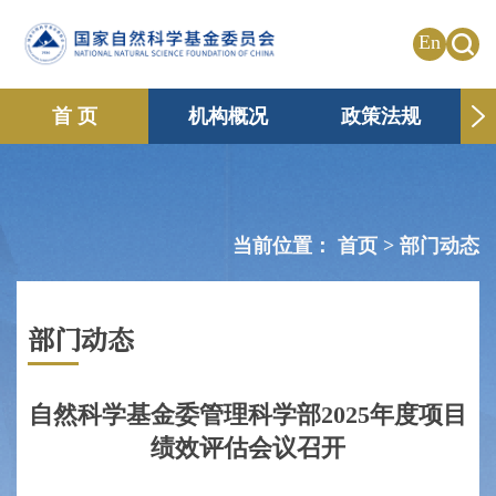
En
首 页
机构概况
政策法规
申请资助
国际合作
共享传播
信息公开
专题栏目
当前位置：
首页 >
部门动态
部门动态
自然科学基金委管理科学部2025年度项目
绩效评估会议召开