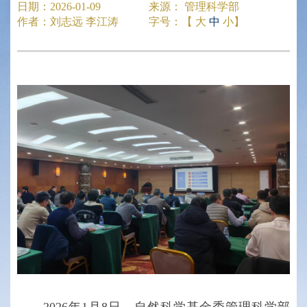
日期：
2026-01-09
来源：
管理科学部
作者：
刘志远 李江涛
字号：【
大
中
小
】
2026年1月8日，自然科学基金委管理科学部