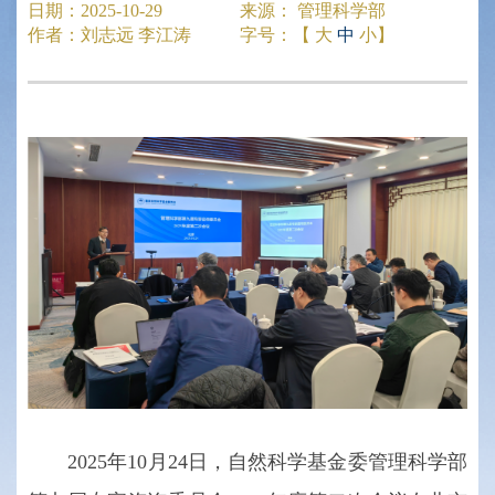
日期：
2025-10-29
来源：
管理科学部
作者：
刘志远 李江涛
字号：【
大
中
小
】
2025年10月24日，自然科学基金委管理科学部