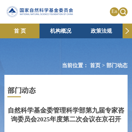
En
首 页
机构概况
政策法规
申请资助
国际合作
共享传播
信息公开
专题栏目
当前位置：
首页 >
部门动态
部门动态
自然科学基金委管理科学部第九届专家咨
询委员会2025年度第二次会议在京召开