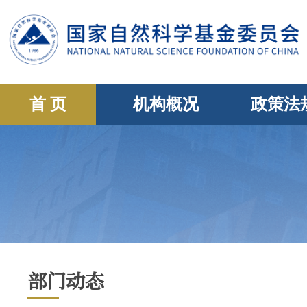
首 页
机构概况
政策法
部门动态