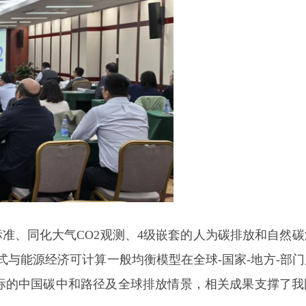
、同化大气CO2观测、4级嵌套的人为碳排放和自然碳
式与能源经济可计算一般均衡模型在全球-国家-地方-部
目标的中国碳中和路径及全球排放情景，相关成果支撑了我