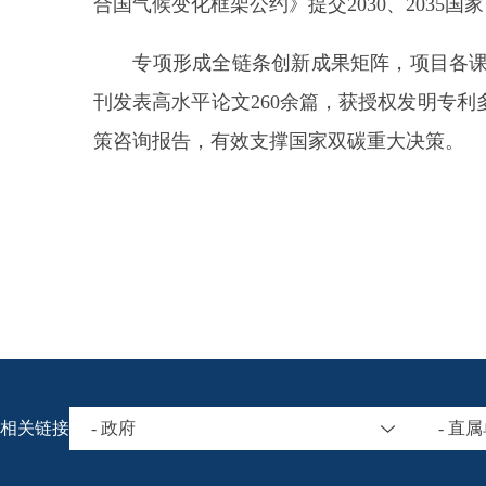
合国气候变化框架公约》提交2030、2035
专项形成全链条创新成果矩阵，项目各课题结题审查优秀率
刊发表高水平论文260余篇，获授权发明专
策咨询报告，有效支撑国家双碳重大决策。
相关链接
- 政府
- 直