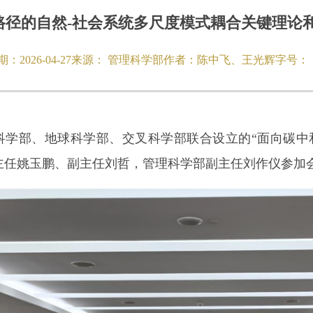
路径的自然-社会系统多尺度模式耦合关键理论
期：
2026-04-27
来源：
管理科学部
作者：
陈中飞、王光辉
字号：
科学部、地球科学部、交叉科学部联合设立的“面向碳中
主任姚玉鹏、副主任刘哲，管理科学部副主任刘作仪参加