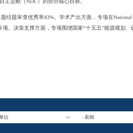
国家自主贡献（NDC）的部分核心目标。
83%。学术产出方面，专项在National Science Re
利多项。决策支撑方面，专项围绕国家“十五五”能源规划
属单位
- 新闻