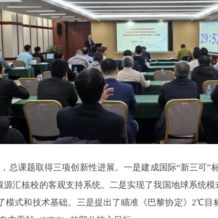
课题取得三项创新性进展。一是建成国际“新三可”标准
为碳源汇核校的客观支持系统。二是实现了我国地球系统模
成了模式和技术基础。三是提出了瞄准《巴黎协定》2℃