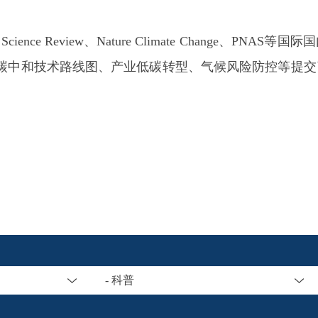
view、Nature Climate Change、PNAS等国
、碳中和技术路线图、产业低碳转型、气候风险防控等提
- 科普