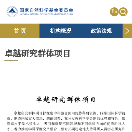
En
首 页
机构概况
政策法规
申请资助
国际合作
共享传播
卓越研究群体项目
信息公开
专题栏目