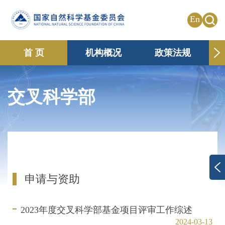
En
首 页
机构概况
政策法规
申请资助
国际合作
共享传播
交叉科学部
信息公开
专题栏目
申请与资助
2023年度交叉科学部基金项目评审工作综述
2024-03-13