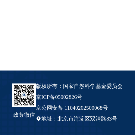
版权所有：国家自然科学基金委员会
京ICP备05002826号
京公网安备 11040202500068号
政务微信
地址：北京市海淀区双清路83号