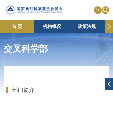
En
首 页
机构概况
政策法规
申请资助
国际合作
共享传播
交叉科学部
信息公开
专题栏目
部门简介