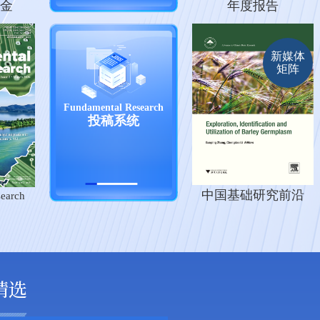
金
年度报告
新媒体
矩阵
Fundamental Research
投稿系统
中国基础研究前沿
earch
精选