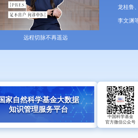
龙桂鲁
李文渊
远程切脉不再遥远
国家自然科学基金大数据
知识管理服务平台
中国科学基金
官方微信公众号