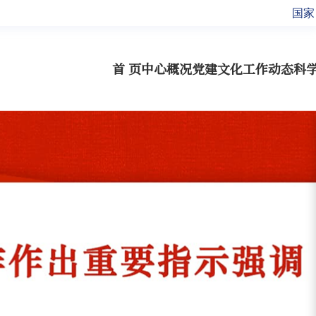
国家
首 页
中心概况
党建文化
工作动态
科