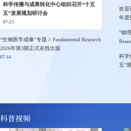
学分
科学传播与成果转化中心组织召开“十五
欢迎
五”发展规划研讨会
年度
07-23
"物理
“生物医学成像”专题 // Fundamental Research
Res
2026年第3期正式在线出版
科学
07-14
五”
研讨
科普视频