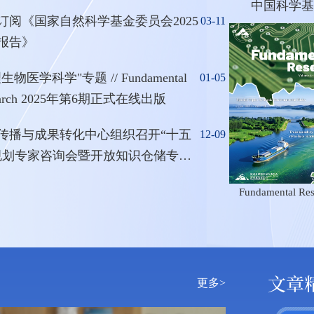
中国科学基
编委会在苏州召开
订阅《国家自然科学基金委员会2025
03-11
报告》
生物医学科学"专题 // Fundamental
01-05
earch 2025年第6期正式在线出版
传播与成果转化中心组织召开“十五
12-09
规划专家咨询会暨开放知识仓储专题
会
Fundamental Res
文章
更多>