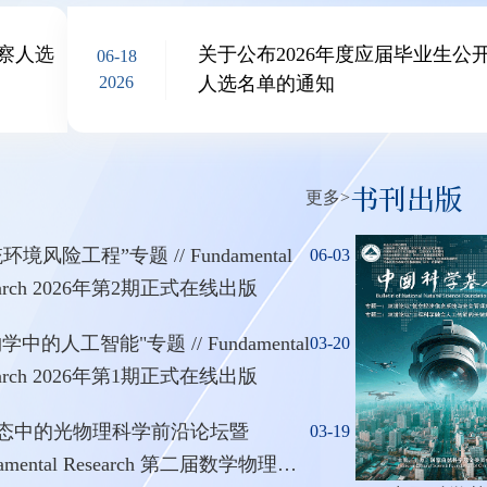
考察人选
关于公布2026年度应届毕业生公
06-18
2026
人选名单的通知
书刊出版
更多>
环境风险工程”专题 // Fundamental
06-03
earch 2026年第2期正式在线出版
学中的人工智能"专题 // Fundamental
03-20
earch 2026年第1期正式在线出版
态中的光物理科学前沿论坛暨
03-19
damental Research 第二届数学物理科