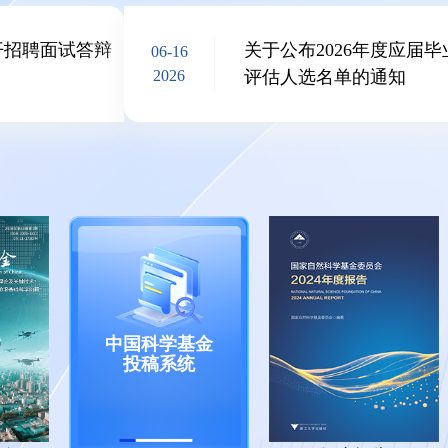
开招聘面试答辩
关于公布2026年度应届
06-16
2026
评估人选名单的通知
中国科学基金
投稿系统