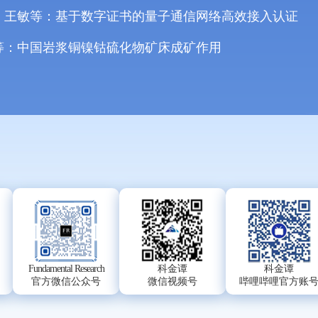
、王敏等：基于数字证书的量子通信网络高效接入认证
等：中国岩浆铜镍钴硫化物矿床成矿作用
Fundamental Research
科金谭
科金谭
官方微信公众号
微信视频号
哔哩哔哩官方账