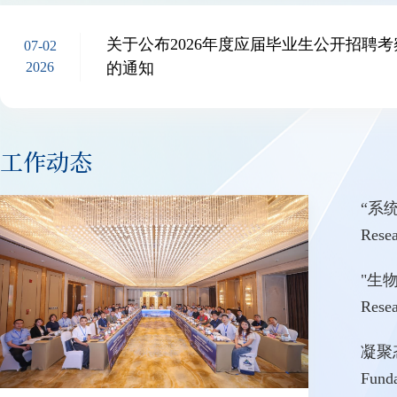
关于公布2026年度应届毕业生公开招聘
07-02
2026
的通知
工作动态
“系统
Res
"生物
Res
凝聚
Fun