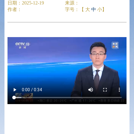
日期：
2025-12-19
来源：
作者：
字号：【
大
中
小
】