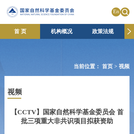
En
首 页
机构概况
政策法规
申请资助
国际合作
共享传播
信息公开
专题栏目
当前位置：
首页 >
视频
视频
【CCTV】国家自然科学基金委员会 首
批三项重大非共识项目拟获资助