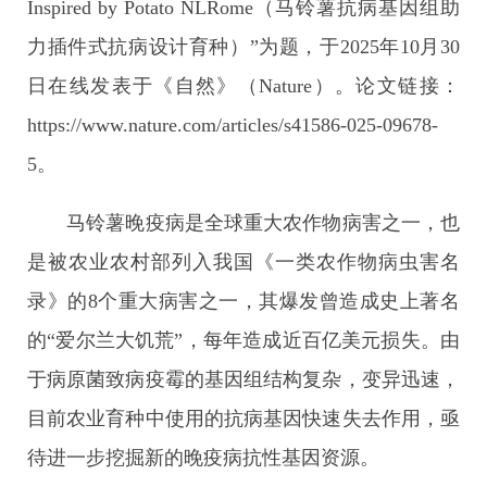
Inspired by Potato NLRome（马铃薯抗病基因组助
力插件式抗病设计育种）”为题，于2025年10月30
日在线发表于《自然》（Nature）。论文链接：
https://www.nature.com/articles/s41586-025-09678-
5。
马铃薯晚疫病是全球重大农作物病害之一，也
是被农业农村部列入我国《一类农作物病虫害名
录》的8个重大病害之一，其爆发曾造成史上著名
的“爱尔兰大饥荒”，每年造成近百亿美元损失。由
于病原菌致病疫霉的基因组结构复杂，变异迅速，
目前农业育种中使用的抗病基因快速失去作用，亟
待进一步挖掘新的晚疫病抗性基因资源。