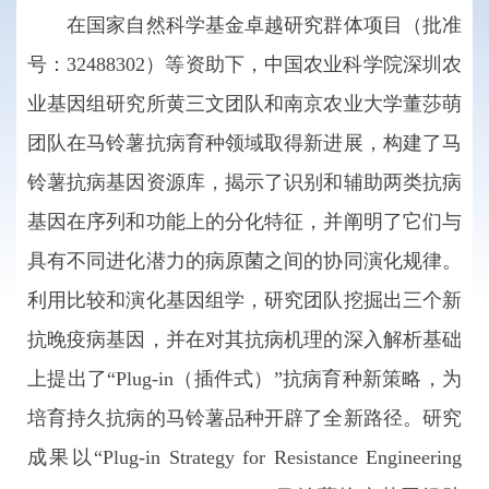
在国家自然科学基金卓越研究群体项目（批准
号：32488302）等资助下，中国农业科学院深圳农
业基因组研究所黄三文团队和南京农业大学董莎萌
团队在马铃薯抗病育种领域取得新进展，构建了马
铃薯抗病基因资源库，揭示了识别和辅助两类抗病
基因在序列和功能上的分化特征，并阐明了它们与
具有不同进化潜力的病原菌之间的协同演化规律。
利用比较和演化基因组学，研究团队挖掘出三个新
抗晚疫病基因，并在对其抗病机理的深入解析基础
上提出了“Plug-in（插件式）”抗病育种新策略，为
培育持久抗病的马铃薯品种开辟了全新路径。研究
成果以“Plug-in Strategy for Resistance Engineering