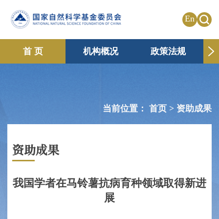
En
首 页
机构概况
政策法规
申请资助
国际合作
共享传播
信息公开
专题栏目
当前位置：
首页 >
资助成果
资助成果
我国学者在马铃薯抗病育种领域取得新进
展