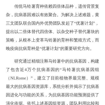
传统马铃薯育种依赖四倍体品种，遗传背景复
杂，抗病基因难以有效聚合。为解决上述难题，黄
三文团队联合国内外优势团队发起了“优薯计划”，
提出以二倍体替代四倍体、以杂交种子替代薯块的
策略，从根本上变革马铃薯的育种和繁殖方式，而
晚疫病抗病育种是“优薯计划”的重要研究方向。
研究通过精细注释马铃薯中的抗病基因，构建
了包含近4万个抗病基因的“马铃薯抗病基因组
（NLRome）”，建立了目前植物界最完整、规模
最大的抗病基因资源库，系统分析并揭示了抗病基
因进化与功能的关系，为抗病基因功能预测提供了
演化依据。依托上述基因组资源，团队利用比较和