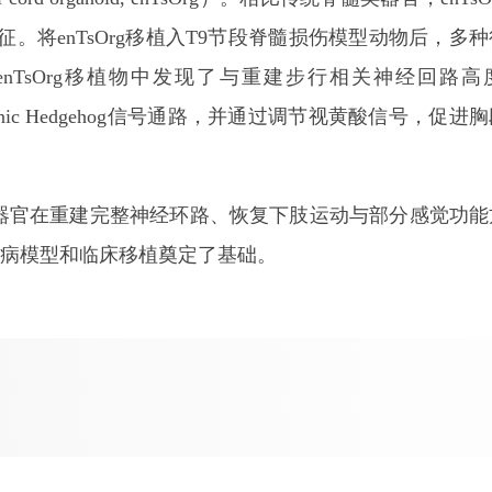
。将enTsOrg移植入T9节段脊髓损伤模型动物后，多
nTsOrg移植物中发现了与重建步行相关神经回路高
c Hedgehog信号通路，并通过调节视黄酸信号，促进
官在重建完整神经环路、恢复下肢运动与部分感觉功能
病模型和临床移植奠定了基础。