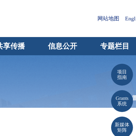
网站地图
Engl
共享传播
信息公开
专题栏目
项目
指南
当前位
Grants
系统
新媒体
矩阵