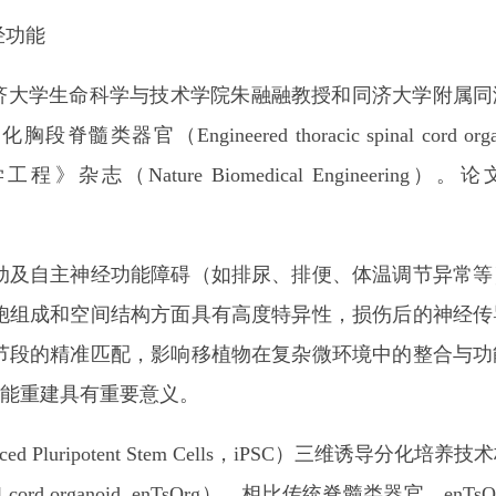
经功能
资助下，同济大学生命科学与技术学院朱融融教授和同济大学附属
red thoracic spinal cord organoi
医学工程》杂志（Nature Biomedical Engineering）
及自主神经功能障碍（如排尿、排便、体温调节异常等
胞组成和空间结构方面具有高度特异性，损伤后的神经传
节段的精准匹配，影响移植物在复杂微环境中的整合与功
能重建具有重要意义。
Pluripotent Stem Cells，iPSC）三维诱导分化培养
d organoid, enTsOrg）。相比传统脊髓类器官，enTs