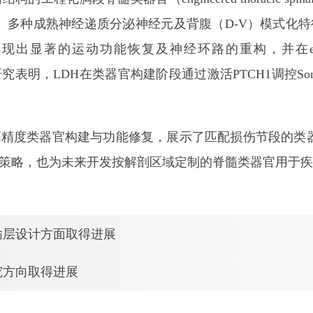
、多种成熟神经递质分泌神经元及背腹（D-V）模式化特征
鼠表现出显著的运动功能恢复及神经环路的重构，并在e
表明，LDH在类器官构建阶段通过激活PTCH1调控Soni
。
度类器官构建与功能修复，展示了匹配损伤节段的类器
策略，也为未来开发按解剖区域定制的脊髓类器官用于疾
输层设计方面取得进展
究方向取得进展