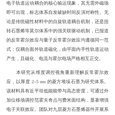
电子轨道运动耦合的核心输运现象，其无需外磁场
即可出现，标志体系自发破缺时间反演对称性。无
论是传统磁性材料中的自旋轨道耦合机制，还是扭
转石墨烯等莫尔体系中的强关联驱动机制，已报道
的反常霍尔效应与量子反常霍尔效应均遵循同一范
式：仅耦合面外轨道磁化，由平面内手性轨道运动
产生，且磁化、电流与霍尔电场严格相互正交。
本研究从维度调控视角重新理解反常霍尔效
应，以厚度 2–5 nm 的菱方堆垛石墨为研究体系。
该材料具有近平坦低能能带与高态密度，可通过外
加位移场调控范霍夫奇点与费米面结构，显著增强
电子关联效应。团队对九层菱方石墨烯器件开展系