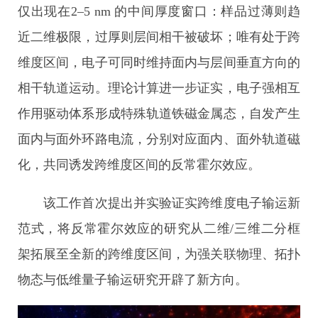
仅出现在2–5 nm 的中间厚度窗口：样品过薄则趋
近二维极限，过厚则层间相干被破坏；唯有处于跨
维度区间，电子可同时维持面内与层间垂直方向的
相干轨道运动。理论计算进一步证实，电子强相互
作用驱动体系形成特殊轨道铁磁金属态，自发产生
面内与面外环路电流，分别对应面内、面外轨道磁
化，共同诱发跨维度区间的反常霍尔效应。
该工作首次提出并实验证实跨维度电子输运新
范式，将反常霍尔效应的研究从二维/三维二分框
架拓展至全新的跨维度区间，为强关联物理、拓扑
物态与低维量子输运研究开辟了新方向。