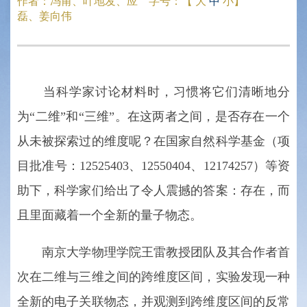
作者：
冯甫、叶地发、应
字号：【
大
中
小
】
磊、姜向伟
当科学家讨论材料时，习惯将它们清晰地分
为“二维”和“三维”。在这两者之间，是否存在一个
从未被探索过的维度呢？在国家自然科学基金（项
目批准号：12525403、12550404、12174257）等资
助下，科学家们给出了令人震撼的答案：存在，而
且里面藏着一个全新的量子物态。
南京大学物理学院王雷教授团队及其合作者首
次在二维与三维之间的跨维度区间，实验发现一种
全新的电子关联物态，并观测到跨维度区间的反常