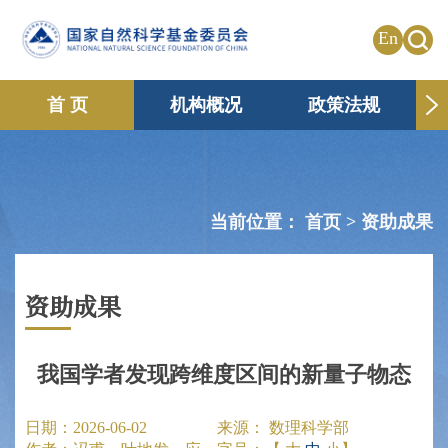
En
首 页
机构概况
政策法规
申请资助
国际合作
共享传播
信息公开
专题栏目
当前位置：
首页 >
资助成果
资助成果
我国学者发现跨维度区间的新量子物态
日期：
2026-06-02
来源：
数理科学部