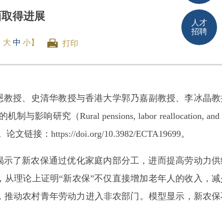
面取得进展
人才
招聘
【
大
中
小
】
打印
大学盖庆恩教授、史清华教授与香港大学郭乃嘉副教授、李冰晶
nsions, labor reallocation, and agg
。论文链接：https://doi.org/10.3982/ECTA19699。
，揭示了新农保通过优化家庭内部分工，进而提高劳动力
从理论上证明“新农保”不仅直接增加老年人的收入，减
，推动农村青年劳动力进入非农部门。模型显示，新农保