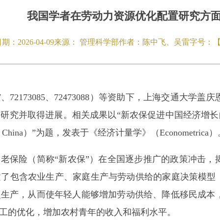
我国学者在劳动力资源优化配置研究方
日期：
2026-04-09
来源：
管理科学部
作者：
陈中飞、吴雷
字号：
、72173085、72473088）等资助下，上海交通
相关成果以“新农保促进中国经济增长的机制与影响研究（Rural pe
 analysis of China）”为题，发表于《经济计量学》（Econometrica）
会养老保险（简称“新农保”）在全国逐步推广的政策冲击
了包含农业生产、家庭生产与劳动供给的家庭决策模型，
入生产，从而使年轻人能够增加劳动供给、降低移民成本
工的优化，增加农村青年的收入和福利水平。