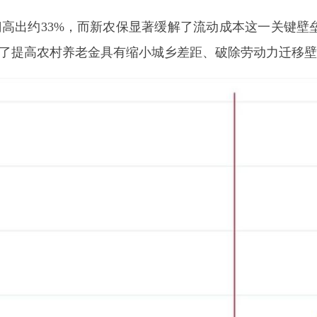
出约33%，而新农保显著缓解了流动成本这一关键壁
了提高农村养老金具有缩小城乡差距、破除劳动力迁移壁