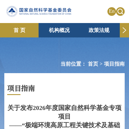
En
首 页
机构概况
政策法规
申请资助
国际合作
共享传播
信息公开
专题栏目
当前位置：
首页 >
项目指南
项目指南
关于发布2026年度国家自然科学基金专项
项目
——“极端环境高原工程关键技术及基础