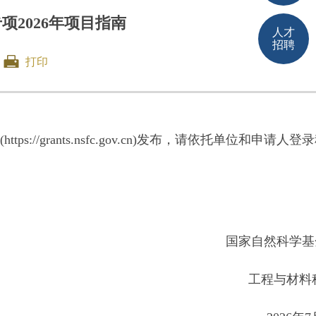
2026年项目指南
人才
招聘
打印
rants.nsfc.gov.cn)发布，请依托单位和申请人登
国家自然科学基
工程与材料