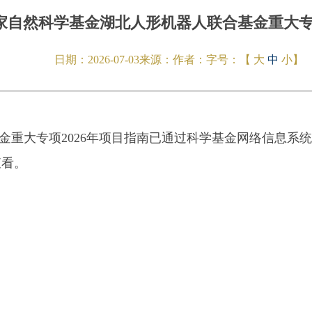
家自然科学基金湖北人形机器人联合基金重大专项
日期：
2026-07-03
来源：
作者：
字号：【
大
中
小
】
026年项目指南已通过科学基金网络信息系统(https://g
查看。