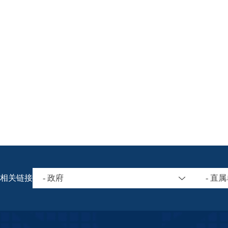
相关链接
- 政府
- 直