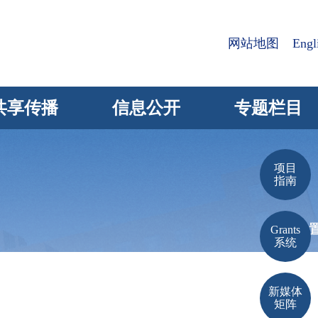
网站地图
Engl
共享传播
信息公开
专题栏目
项目
指南
当前位
Grants
系统
新媒体
矩阵