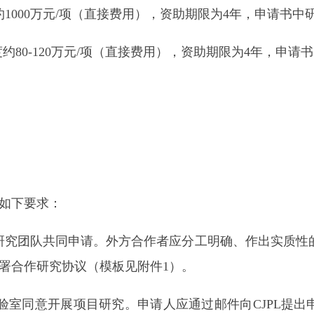
0万元/项（直接费用），资助期限为4年，申请书中研究期限应
0-120万元/项（直接费用），资助期限为4年，申请书中研究期
如下要求：
团队共同申请。外方合作者应分工明确、作出实质性的贡
署合作研究协议（模板见附件1）。
同意开展项目研究。申请人应通过邮件向CJPL提出申请