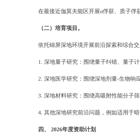
在最接近伽莫夫能区开展α俘获、质子俘获
（二）培育项目。
依托锦屏深地环境开展前沿探索和综合交
1. 深地量子研究：围绕量子纠错、量子计
2. 深地医学研究：围绕深地剂量-生物响
3. 深地材料研究：围绕高吸附性能分子筛
4. 其他深地研究前沿问题，例如适用于暗
四、
2026
年度资助计划