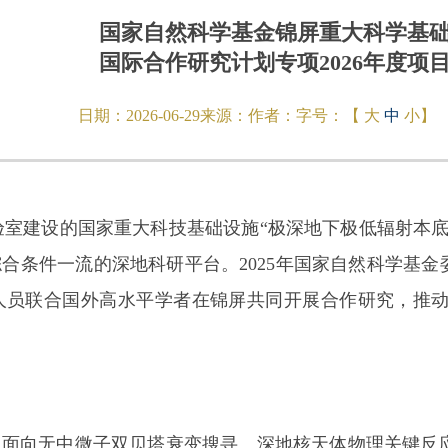
国家自然科学基金锦屏重大科学基
国际合作研究计划专项2026年度项
日期：
2026-06-29
来源：
作者：
字号：【
大
中
小
】
室建设的国家重大科技基础设施“极深地下极低辐射本底
合条件一流的深地科研平台。2025年国家自然科学基金
人员联合国外高水平学者在锦屏共同开展合作研究，推
向无中微子双贝塔衰变搜寻、深地核天体物理关键反应