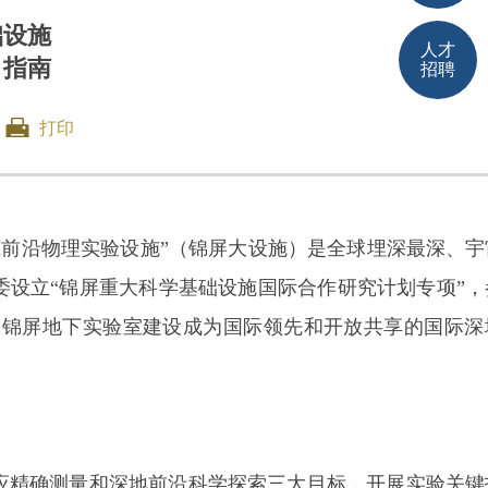
础设施
人才
目指南
招聘
打印
前沿物理实验设施”（锦屏大设施）是全球埋深最深、宇
委设立“锦屏重大科学基础设施国际合作研究计划专项”
动锦屏地下实验室建设成为国际领先和开放共享的国际深
精确测量和深地前沿科学探索三大目标，开展实验关键