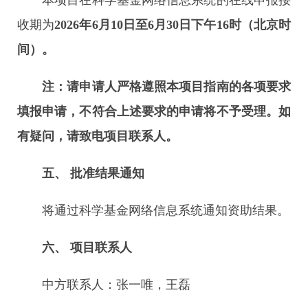
本项目在科学基金网络信息系统的在线申报接
收期为
2026
年
6
月
10
日至
6
月
30
日下午
16
时（北京时
间）。
注：请申请人严格遵照本项目指南的各项要求
填报申请，不符合上述要求的申请将不予受理。如
有疑问，请致电项目联系人。
五、
批准结果通知
将通过科学基金网络信息系统通知资助结果。
六、
项目联系人
中方联系人：张一唯，王磊