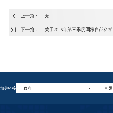
上一篇：
无
下一篇：
关于2025年第三季度国家自然
相关链接
- 政府
- 直