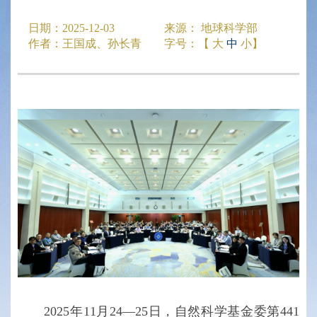
日期：
2025-12-03
来源：
地球科学部
作者：
王国成、孙长青
字号：【
大
中
小
】
2025年11月24—25日，自然科学基金委第441