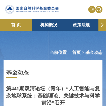
En
首 页
机构概况
政策法规
申请资助
国际合作
共享传播
信息公开
专题栏目
当前位置：
首页 >
基金动态
基金动态
第441期双清论坛（青年）“人工智能与复
杂地球系统：基础理论、关键技术与科学
前沿”召开