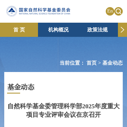
En
首 页
机构概况
政策法规
申请资助
国际合作
共享传播
信息公开
专题栏目
当前位置：
首页 >
基金动态
基金动态
自然科学基金委管理科学部2025年度重大
项目专业评审会议在京召开