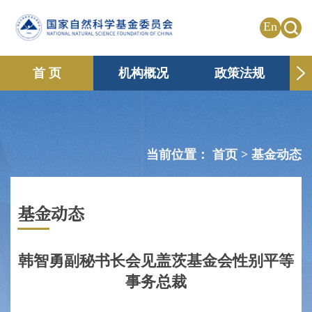
En
首 页
机构概况
政策法规
申请资助
国际合作
共享传播
信息公开
专题栏目
当前位置：
首页 >
基金动态
基金动态
韩智勇副秘书长会见盖茨基金会性别平等
事务总裁