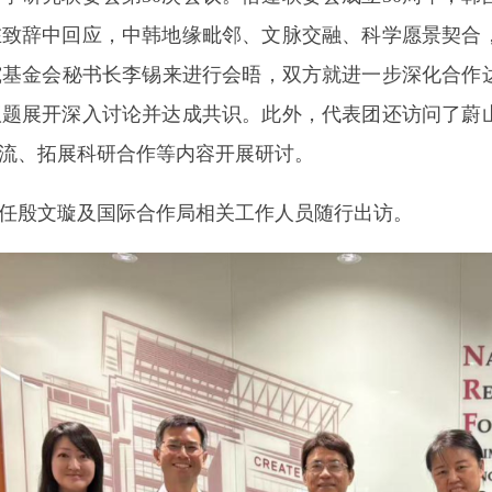
在致辞中回应，中韩地缘毗邻、文脉交融、科学愿景契合
基金会秘书长李锡来进行会晤，双方就进一步深化合作达
议题展开深入讨论并达成共识。此外，代表团还访问了蔚
流、拓展科研合作等内容开展研讨。
殷文璇及国际合作局相关工作人员随行出访。