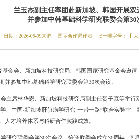
兰玉杰副主任率团赴新加坡、韩国开展双
并参加中韩基础科学研究联委会第30
日期：
2026-06-09
来源：
国际合作局
作者：
张一唯
字号：【
大
家研究基金会、新加坡科技研究局、韩国国家研究基金会邀
商并参加中韩基础科学研究联委会第30次会议。
主席林华恩、新加坡科技研究局副主任贺子森等举行双
学、中国-新加坡肝脏病学研究“一带一路”联合实验室
、人才培养体系与科研合作实践成效。
研究联委会第30次会议。恰逢联委会成立30周年，韩