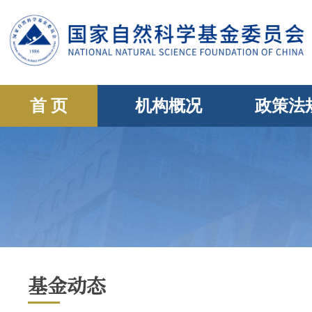
首 页
机构概况
政策法
基金动态