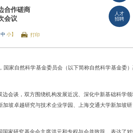
边合作磋商
人才
次会议
招聘
中
小
】
打印
请，国家自然科学基金委员会（以下简称自然科学基金委
边会谈，双方围绕机构发展近况、深化中新基础科学领
、新加坡卓越研究与技术企业学园、上海交通大学新加坡研
国国家研究基金会主席洪元和专程与会并致辞，表达了对