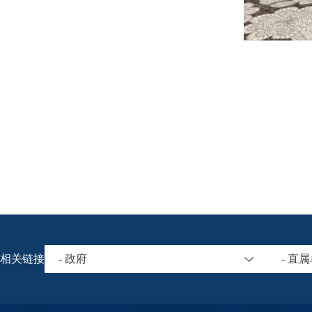
相关链接
- 政府
- 直