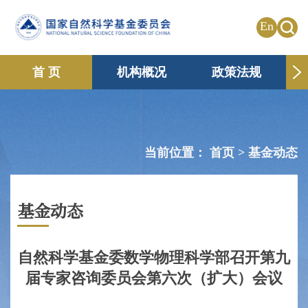
En
首 页
机构概况
政策法规
申请资助
国际合作
共享传播
信息公开
专题栏目
当前位置：
首页 >
基金动态
基金动态
自然科学基金委数学物理科学部召开第九
届专家咨询委员会第六次（扩大）会议