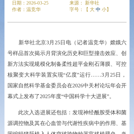
日期：
2026-03-25
来源：
新华社
作者：
温竞华
字号：【
大
中
小
】
新华社北京3月25日电（记者温竞华）嫦娥六
号样品首次揭示月背演化历史和巨型撞击效应、创
新方法实现规模化制备柔性超平金刚石薄膜、可控
核聚变大科学装置实现“亿度”运行……3月25日，
国家自然科学基金委员会在2026中关村论坛年会开
幕式上发布了2025年度“中国科学十大进展”。
此次入选进展还包括：发现神经酰胺受体和菌
源调控物及其在心血管与代谢性疾病中的作用、基