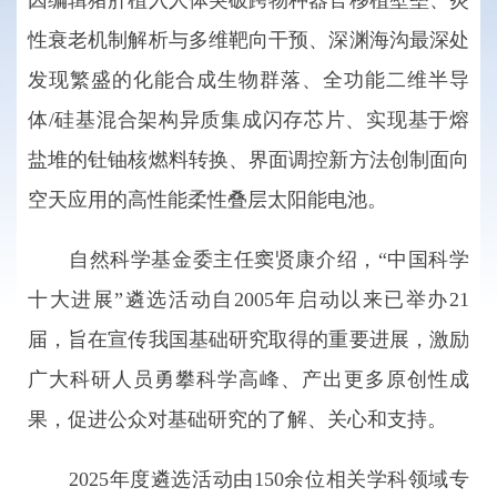
因编辑猪肝植入人体突破跨物种器官移植壁垒、炎
性衰老机制解析与多维靶向干预、深渊海沟最深处
发现繁盛的化能合成生物群落、全功能二维半导
体/硅基混合架构异质集成闪存芯片、实现基于熔
盐堆的钍铀核燃料转换、界面调控新方法创制面向
空天应用的高性能柔性叠层太阳能电池。
自然科学基金委主任窦贤康介绍，“中国科学
十大进展”遴选活动自2005年启动以来已举办21
届，旨在宣传我国基础研究取得的重要进展，激励
广大科研人员勇攀科学高峰、产出更多原创性成
果，促进公众对基础研究的了解、关心和支持。
2025年度遴选活动由150余位相关学科领域专