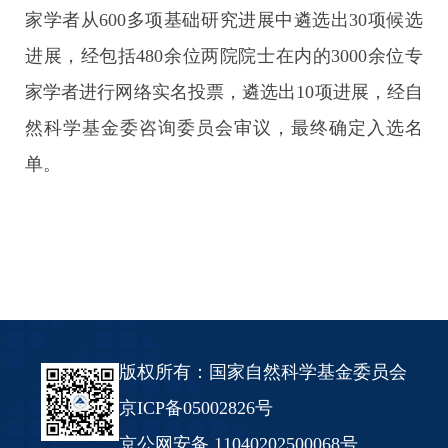
家学者从600多项基础研究进展中遴选出30项候选
进展，经包括480余位两院院士在内的3000余位专
家学者进行网络实名投票，遴选出10项进展，经自
然科学基金委咨询委员会审议，最终确定入选名
单。
版权所有：国家自然科学基金委员会
京ICP备05002826号
京公网安备 11040202500068号