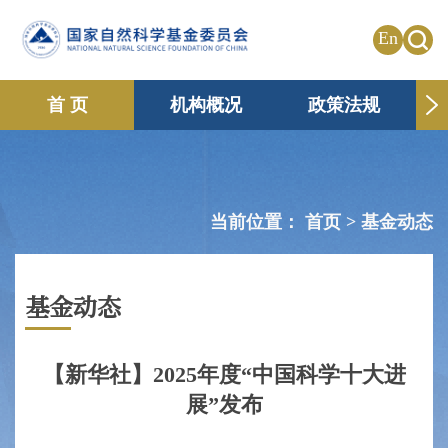
En
首 页
机构概况
政策法规
申请资助
国际合作
共享传播
信息公开
专题栏目
当前位置：
首页 >
基金动态
基金动态
【新华社】2025年度“中国科学十大进
展”发布