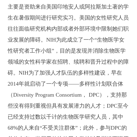
主要是资助来自美国印地安人或阿拉斯加土著的学
生在暑假期间进行研究实习。美国的女性研究人员
往往面临研究机构内部或者外部环境中限制她们职
业发展的障碍。NIH为此成立了一个“生物医学女
性研究者工作小组”，目的是发现并消除生物医学
领域的女性科学家在招聘、续聘和晋升过程中的障
碍。NIH为了加强人才队伍的多样性建设，早在
2014年就启动了一个专项——多样性计划联合体
（Diversity Program Consortium， DPC），支持那
些没有得到重视但具有发展潜力的人才；DPC至今
已经支持过数以千计的生物医学研究人员，其中
68%的人来自“不受关注群体”；此外，参与DPC的