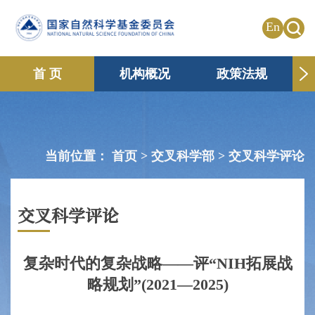
En
首 页
机构概况
政策法规
申请资助
国际合作
共享传播
信息公开
专题栏目
当前位置：
首页 >
交叉科学部
>
交叉科学评论
交叉科学评论
复杂时代的复杂战略——评“NIH拓展战
略规划”(2021—2025)