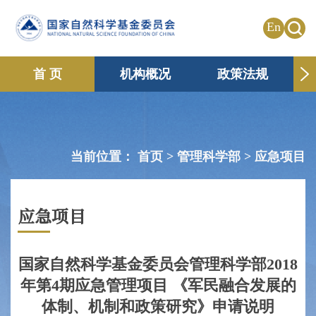
En
首 页
机构概况
政策法规
申请资助
国际合作
共享传播
信息公开
专题栏目
当前位置：
首页 >
管理科学部
>
应急项目
应急项目
国家自然科学基金委员会管理科学部2018
年第4期应急管理项目 《军民融合发展的
体制、机制和政策研究》申请说明