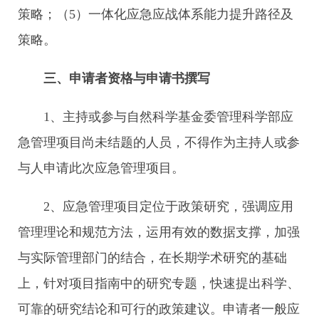
策略；（5）一体化应急应战体系能力提升路径及
策略。
三、申请者资格与申请书撰写
1、主持或参与自然科学基金委管理科学部应
急管理项目尚未结题的人员，不得作为主持人或参
与人申请此次应急管理项目。
2、应急管理项目定位于政策研究，强调应用
管理理论和规范方法，运用有效的数据支撑，加强
与实际管理部门的结合，在长期学术研究的基础
上，针对项目指南中的研究专题，快速提出科学、
可靠的研究结论和可行的政策建议。申请者一般应