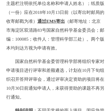
主题栏注明依托单位名称和申请人姓名）；纸质版
（一份）应在2018年10月13日前（以寄出时邮局的
收寄邮戳为准）
通过EMS寄出
（邮寄地址：北京
市海淀区双清路83号国家自然科学基金委员会；邮
编：100085；收件人：管理科学部三处）。两个版
本均到达方视为申请有效。
国家自然科学基金委管理科学部将组织专家对
申请项目进行评审和差额遴选，计划在10月下旬组
织召开答辩评审会，通过评审决定资助的项目将在
10月30日前通知申请人，未获得资助的课题不再另
行通知。
特别说明
：不同于常规的面上项目，因应急管