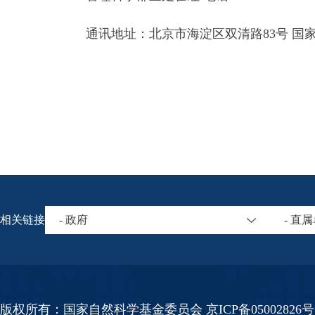
通讯地址：北京市海淀区双清路83号 国家自
相关链接
- 政府
- 直
版权所有：国家自然科学基金委员会 京ICP备05002826号