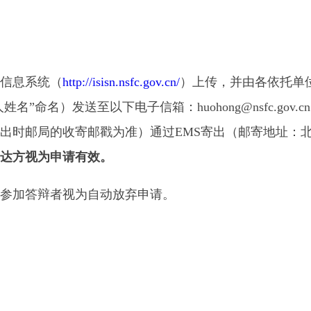
络信息系统（
http://isisn.nsfc.gov.cn/
）上传，并由各依托单
命名）发送至以下电子信箱：huohong@nsfc.gov.c
寄出时邮局的收寄邮戳为准）通过EMS寄出（邮寄地址：
达方视为申请有效。
参加答辩者视为自动放弃申请。