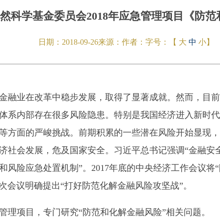
然科学基金委员会2018年应急管理项目《防
日期：
2018-09-26
来源：
作者：
字号：【
大
中
小
】
融业在改革中稳步发展，取得了显著成就。然而，目前
体系内部存在很多风险隐患。特别是我国经济进入新时代
等方面的严峻挑战。前期积累的一些潜在风险开始显现，
济社会发展，危及国家安全。习近平总书记强调“金融安
风险应急处置机制”。2017年底的中央经济工作会议将
一次会议明确提出“打好防范化解金融风险攻坚战”。
理项目，专门研究“防范和化解金融风险”相关问题。