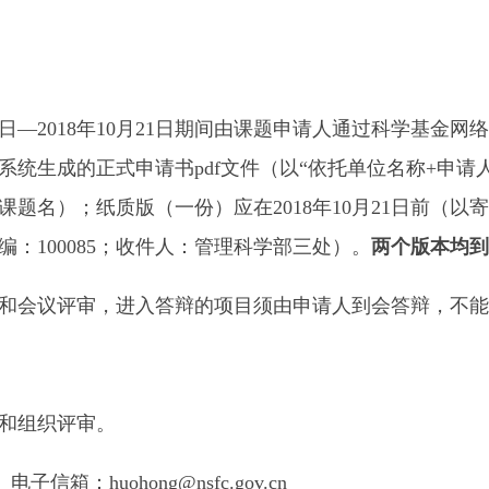
日—2018年10月21日期间由课题申请人通过科学基金网
系统生成的正式申请书pdf文件（以“依托单位名称+申请人姓名”
题名）；纸质版（一份）应在2018年10月21日前（以
：100085；收件人：管理科学部三处）。
两个版本均到
和会议评审，进入答辩的项目须由申请人到会答辩，不能
和组织评审。
信箱：huohong@nsfc.gov.cn