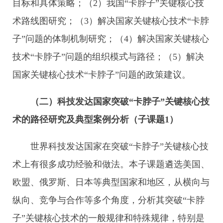
目标和具体策略；（2）我国“卡脖子”关键核心技
术路线图研究；（3）解决国家关键核心技术“卡脖
子”问题的体制机制研究；（4）解决国家关键核心
技术“卡脖子”问题的组织模式与路径；（5）解决
国家关键核心技术“卡脖子”问题的政策建议。
（二）科技发达国家突破“卡脖子”关键核心技
术的路径研究及典型案例分析（子课题
1
）
世界科技发达国家在突破“卡脖子”关键核心技
术上有很多成功经验和做法。本子课题遴选美国、
欧盟、俄罗斯、日本等典型国家和地区，从横向与
纵向、竞争与合作等多个角度，分析其突破“卡脖
子”关键核心技术的一般规律和特殊规律，特别是