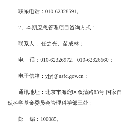
联系电话：010-62328591。
2、本期应急管理项目咨询方式：
联系人： 任之光、苗成林；
电 话：010-62326972、010-62326660；
电子信箱：yjyj@nsfc.gov.cn；
通讯地址：北京市海淀区双清路83号 国家自
然科学基金委员会管理科学部三处；
邮 编：100085。