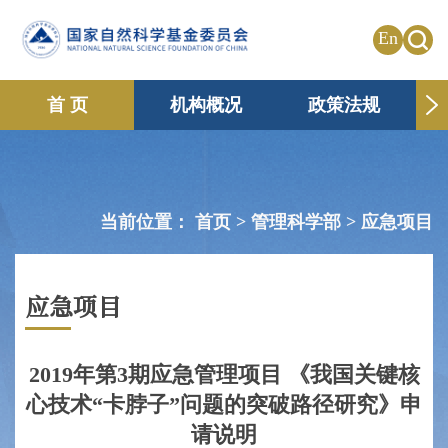
En
首 页
机构概况
政策法规
申请资助
国际合作
共享传播
信息公开
专题栏目
当前位置：
首页 >
管理科学部
>
应急项目
应急项目
2019年第3期应急管理项目 《我国关键核
心技术“卡脖子”问题的突破路径研究》申
请说明