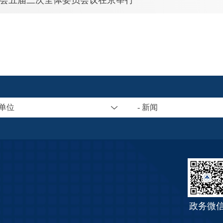
会五届三次全体委员会议在京举行
属单位
- 新闻
政务微