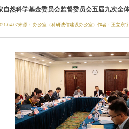
家自然科学基金委员会监督委员会五届九次全
021-04-07
来源：
办公室（科研诚信建设办公室）
作者：
王立东