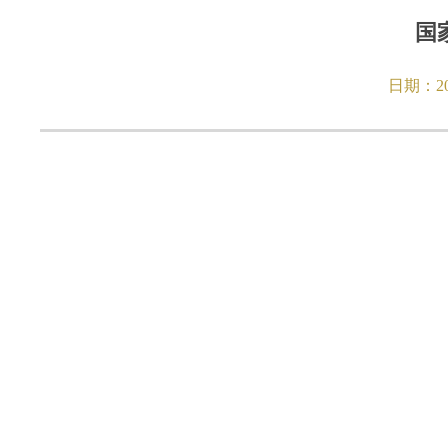
国
日期：
2