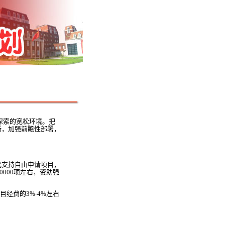
探索的宽松环境。把
新，加强前瞻性部署，
支持自由申请项目，
000项左右，资助强
经费的3%-4%左右