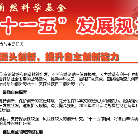
重点与主要任务
家的敏感和创造精神出发，不断完善资助与管理模式，大力营造有利于自由
合经济社会发展的战略需求，推动学科交叉，加强研究集成。围绕推动源头创
培育原始创新的沃土、支撑科技自主创新的平台。
神，鼓励自由探索
持创新、保护创新的宽松环境，充分发挥科学家的想象力和创造力。继续强化
发展状况，适度扩大规模，稳步提高强度。2010年项目资助规模控制在每年10
显增加。
，支持探索性较强、风险性较大的创新研究。"十一五"期间，将自由申请项目
的非共识项目研究。
用，促进重点领域跨越发展