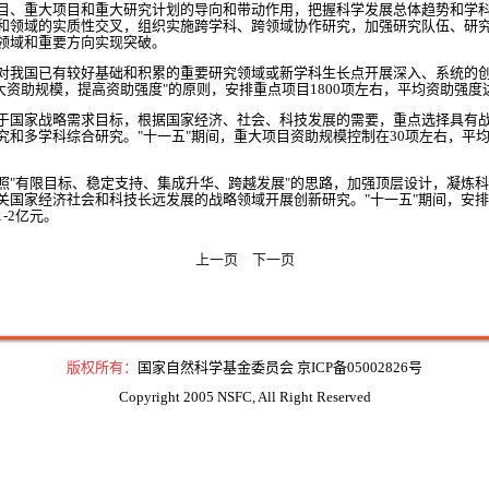
、重大项目和重大研究计划的导向和带动作用，把握科学发展总体趋势和学科
和领域的实质性交叉，组织实施跨学科、跨领域协作研究，加强研究队伍、研
领域和重要方向实现突破。
国已有较好基础和积累的重要研究领域或新学科生长点开展深入、系统的创
大资助规模，提高资助强度"的原则，安排重点项目1800项左右，平均资助强度达
国家战略需求目标，根据国家经济、社会、科技发展的需要，重点选择具有战
和多学科综合研究。"十一五"期间，重大项目资助规模控制在30项左右，平均资
有限目标、稳定支持、集成升华、跨越发展"的思路，加强顶层设计，凝炼科
关国家经济社会和科技长远发展的战略领域开展创新研究。"十一五"期间，安排
-2亿元。
上一页
下一页
版权所有：
国家自然科学基金委员会 京ICP备05002826号
Copyright 2005 NSFC, All Right Reserved