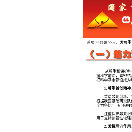
首页
>>
目录
>>三、发展
从尊重和保护科学
握科学前沿，紧密结
把科学基金建设成为
1. 尊重首创精
营造鼓励创新、支
根据我国基础研究队伍
度力争比"十五"有明
注重保护非共识项目
用于支持创新性较强
2. 发挥导向作