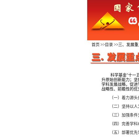
首页
>>
目录
>>三、发展
科学基金"十一五"
升原始创新能力；坚
学科发展战略，促进
战略性、前瞻性的优
（一）着力源头
（二）坚持以人
（三）加强条件
（四）完善学科
（五）部署优先