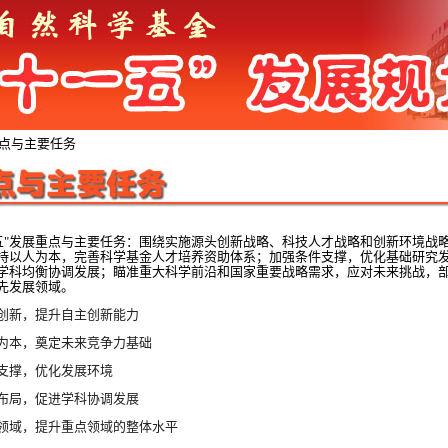
重点与主要任务
发展重点与主要任务：围绕实施源头创新战略、科技人才战略和创新环境战
持以人为本，完善科学基金人才培养资助体系；加强条件支撑，优化基础研究
学科均衡协调发展；瞄准重大科学前沿和国家重要战略需求，应对未来挑战，
先发展领域。
创新，提升自主创新能力
为本，奠定未来竞争力基础
支撑，优化发展环境
布局，促进学科协调发展
领域，提升重点领域的整体水平