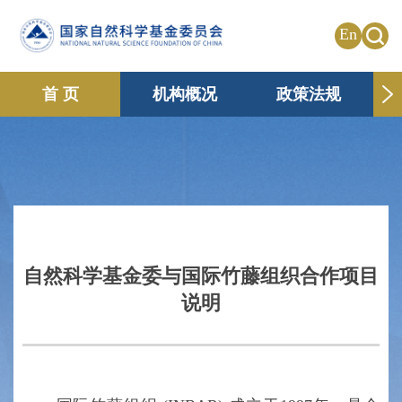
En
首 页
机构概况
政策法规
申请资助
国际合作
共享传播
信息公开
专题栏目
自然科学基金委与国际竹藤组织合作项目
说明